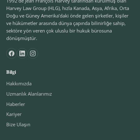
1992’de Jean François Harvey tarafından kurulmuş olan
Harvey Law Group (HLG), hızla Kanada, Asya, Afrika, Orta
Doğu ve Güney Amerika’daki önde gelen şirketler, kişiler
ve hükümetler arasında dünya çapında bilinirliğe sahip,
sektöre yön veren çok uluslu bir hukuk bürosuna
dönüşmüştür.
Bilgi
Hakkımızda
Uzmanlık Alanlarımız
Haberler
Kariyer
Bize Ulaşın