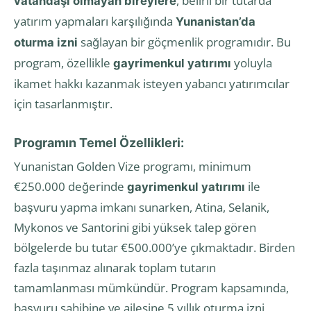
, belirli bir tutarda
vatandaşı olmayan bireylere
yatırım yapmaları karşılığında
Yunanistan’da
sağlayan bir göçmenlik programıdır. Bu
oturma izni
program, özellikle
yoluyla
gayrimenkul yatırımı
ikamet hakkı kazanmak isteyen yabancı yatırımcılar
için tasarlanmıştır.
Programın Temel Özellikleri:
Yunanistan Golden Vize programı, minimum
€250.000 değerinde
ile
gayrimenkul yatırımı
başvuru yapma imkanı sunarken, Atina, Selanik,
Mykonos ve Santorini gibi yüksek talep gören
bölgelerde bu tutar €500.000’ye çıkmaktadır. Birden
fazla taşınmaz alınarak toplam tutarın
tamamlanması mümkündür. Program kapsamında,
başvuru sahibine ve ailesine 5 yıllık oturma izni