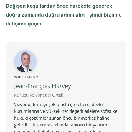
Değişen koşullardan önce harekete geçerek,
doğru zamanda doğru adımı atın – şimdi bizimle
iletişime geçin.
WRITTEN BY
Jean-François Harvey
Kurucu ve Yönetici Ortak
Vizyonu, firmayı çok uluslu şirketlere, devlet
kurumlarına ve yüksek net değerli ailelere sofistike
hukuki çözümler sunan öncü bir merkez haline
getirdi. Uluslararası alanda tanınan bir yatırım
göçmenliği hukuku uygulayıcısı olarak Jean-…