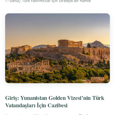
Sonuç: Türk Yatırımcılar İçin Stratejik Bir Hamle
Giriş: Yunanistan Golden Vizesi’nin Türk
Vatandaşları İçin Cazibesi