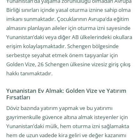
Yunanistan’da yaşama zorunluluğu olmadan Avrupa
Birliği sınırları içinde yasal oturma iznine sahip olma
imkanı sunmaktadır. Çocuklarının Avrupa’da eğitim
almasını planlayan aileler için oturma izni sayesinde
Yunanistan’daki veya diğer AB ülkelerindeki okullara
erişim kolaylaşmaktadır. Schengen bölgesinde
serbestçe seyahat etmek önem taşıyanlar için
Golden Vize, 26 Schengen ülkesine vizesiz giriş çıkış
hakkı tanımaktadır.
Yunanistan Ev Almak: Golden Vize ve Yatırım
Fırsatları
Döviz bazında yatırım yapmak ve bu yatırımı
gayrimenkulle güvence altına almak isteyenler için
Yunanistan’daki mülk, hem oturma izni sağlamakta
hem de uzun vadede kira geliri ve değer kazanımı