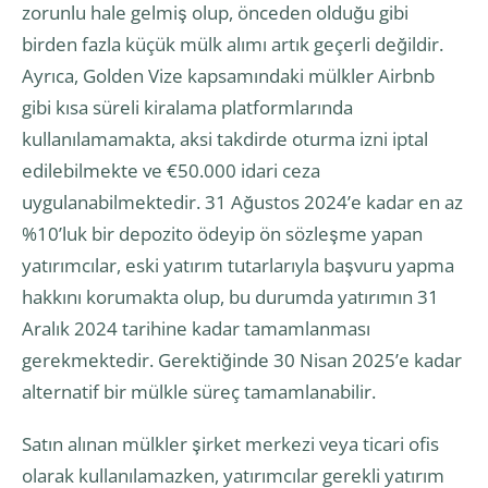
zorunlu hale gelmiş olup, önceden olduğu gibi
birden fazla küçük mülk alımı artık geçerli değildir.
Ayrıca, Golden Vize kapsamındaki mülkler Airbnb
gibi kısa süreli kiralama platformlarında
kullanılamamakta, aksi takdirde oturma izni iptal
edilebilmekte ve €50.000 idari ceza
uygulanabilmektedir. 31 Ağustos 2024’e kadar en az
%10’luk bir depozito ödeyip ön sözleşme yapan
yatırımcılar, eski yatırım tutarlarıyla başvuru yapma
hakkını korumakta olup, bu durumda yatırımın 31
Aralık 2024 tarihine kadar tamamlanması
gerekmektedir. Gerektiğinde 30 Nisan 2025’e kadar
alternatif bir mülkle süreç tamamlanabilir.
Satın alınan mülkler şirket merkezi veya ticari ofis
olarak kullanılamazken, yatırımcılar gerekli yatırım