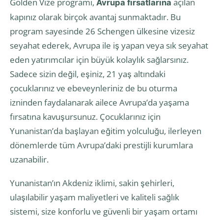
Golden Vize programı,
açılan
Avrupa fırsatlarına
kapınız olarak birçok avantaj sunmaktadır. Bu
program sayesinde 26 Schengen ülkesine vizesiz
seyahat ederek, Avrupa ile iş yapan veya sık seyahat
eden yatırımcılar için büyük kolaylık sağlarsınız.
Sadece sizin değil, eşiniz, 21 yaş altındaki
çocuklarınız ve ebeveynleriniz de bu oturma
izninden faydalanarak ailece Avrupa’da yaşama
fırsatına kavuşursunuz. Çocuklarınız için
Yunanistan’da başlayan eğitim yolculuğu, ilerleyen
dönemlerde tüm Avrupa’daki prestijli kurumlara
uzanabilir.
Yunanistan’ın Akdeniz iklimi, sakin şehirleri,
ulaşılabilir yaşam maliyetleri ve kaliteli sağlık
sistemi, size konforlu ve güvenli bir yaşam ortamı