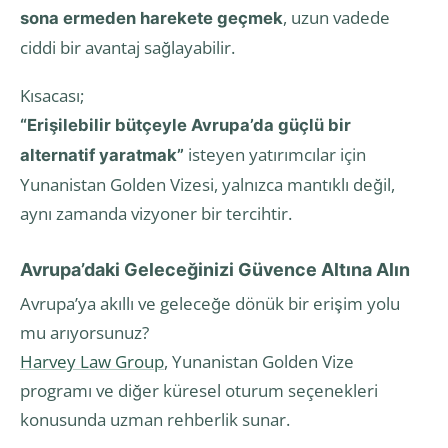
, uzun vadede
sona ermeden harekete geçmek
ciddi bir avantaj sağlayabilir.
Kısacası;
“Erişilebilir bütçeyle Avrupa’da güçlü bir
isteyen yatırımcılar için
alternatif yaratmak”
Yunanistan Golden Vizesi, yalnızca mantıklı değil,
aynı zamanda vizyoner bir tercihtir.
Avrupa’daki Geleceğinizi Güvence Altına Alın
Avrupa’ya akıllı ve geleceğe dönük bir erişim yolu
mu arıyorsunuz?
Harvey Law Group
, Yunanistan Golden Vize
programı ve diğer küresel oturum seçenekleri
konusunda uzman rehberlik sunar.