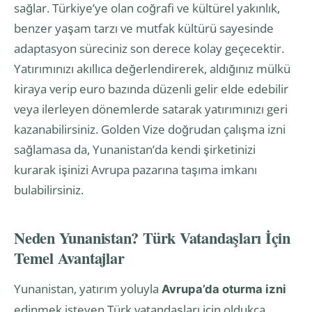
sağlar. Türkiye’ye olan coğrafi ve kültürel yakınlık,
benzer yaşam tarzı ve mutfak kültürü sayesinde
adaptasyon süreciniz son derece kolay geçecektir.
Yatırımınızı akıllıca değerlendirerek, aldığınız mülkü
kiraya verip euro bazında düzenli gelir elde edebilir
veya ilerleyen dönemlerde satarak yatırımınızı geri
kazanabilirsiniz. Golden Vize doğrudan çalışma izni
sağlamasa da, Yunanistan’da kendi şirketinizi
kurarak işinizi Avrupa pazarına taşıma imkanı
bulabilirsiniz.
Neden Yunanistan? Türk Vatandaşları İçin
Temel Avantajlar
Yunanistan, yatırım yoluyla
Avrupa’da oturma izni
edinmek isteyen Türk vatandaşları için oldukça