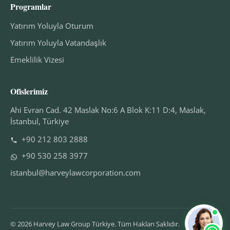
Programlar
Yatırım Yoluyla Oturum
Yatırım Yoluyla Vatandaşlık
Emeklilik Vizesi
Ofislerimiz
Ahi Evran Cad. 42 Maslak No:6 A Blok K:11 D:4, Maslak,
İstanbul, Türkiye
+90 212 803 2888
+90 530 258 3977
istanbul@harveylawcorporation.com
© 2026 Harvey Law Group Türkiye. Tüm Hakları Saklıdır.