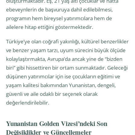
oluşturmaktadır. Eş, 21 yaş altı çocuklar ve hatta
ebeveynlerin de başvuruya dahil edilebilmesi,
programın hem bireysel yatırımcılara hem de
ailelere hitap ettiğini göstermektedir.
Türkiye’ye olan coğrafi yakınlığı, kültürel benzerlikler
ve benzer yaşam tarzı, uyum sürecini büyük ölçüde
kolaylaştırmakta, Avrupa’da ancak yine de “bizden
biri” gibi hissettiren bir ortam sunmaktadır. Geleceği
düşünen yatırımcılar için ise çocukların eğitimi ve
yaşam kalitesi bakımından Yunanistan, dengeli,
güvenli ve aile odaklı bir seçenek olarak
değerlendirilebilir.
Yunanistan Golden Vizesi’ndeki Son
Değişiklikler ve Güncellemeler