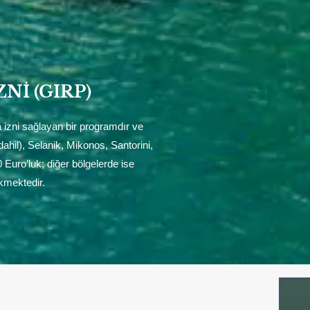
I (GIRP)
 izni sağlayan bir programdır ve
dahil), Selanik, Mikonos, Santorini,
 Euro’luk; diğer bölgelerde ise
kmektedir.