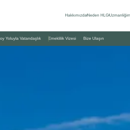
Hakkımızda
Neden HLG
Uzmanliğim
oy Yoluyla Vatandaşlık
Emeklilik Vizesi
Bize Ulaşın