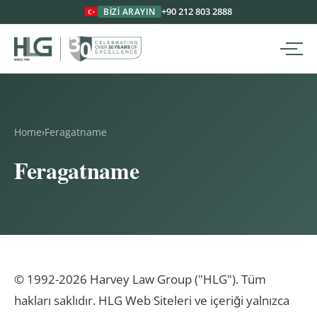
+90 212 803 2888
BIZI ARAYIN
Home
›
Feragatname
Feragatname
© 1992-2026 Harvey Law Group ("HLG"). Tüm
hakları saklıdır. HLG Web Siteleri ve içeriği yalnızca