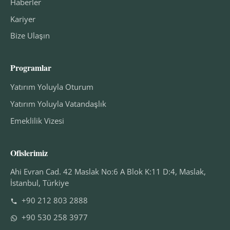
Haberler
Kariyer
Bize Ulaşın
Programlar
Yatırım Yoluyla Oturum
Yatırım Yoluyla Vatandaşlık
Emeklilik Vizesi
Ofislerimiz
Ahi Evran Cad. 42 Maslak No:6 A Blok K:11 D:4, Maslak,
İstanbul, Türkiye
+90 212 803 2888
+90 530 258 3977