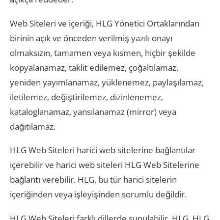
Web Siteleri ve içeriği, HLG Yönetici Ortaklarından
birinin açık ve önceden verilmiş yazılı onayı
olmaksızın, tamamen veya kısmen, hiçbir şekilde
kopyalanamaz, taklit edilemez, çoğaltılamaz,
yeniden yayımlanamaz, yüklenemez, paylaşılamaz,
iletilemez, değiştirilemez, dizinlenemez,
kataloglanamaz, yansılanamaz (mirror) veya
dağıtılamaz.
HLG Web Siteleri harici web sitelerine bağlantılar
içerebilir ve harici web siteleri HLG Web Sitelerine
bağlantı verebilir. HLG, bu tür harici sitelerin
içeriğinden veya işleyişinden sorumlu değildir.
HLG Web Siteleri farklı dillerde sunulabilir. HLG, HLG