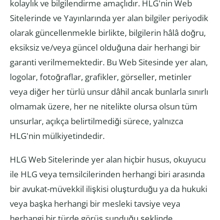
kolaylık ve bilgilendirme amaçlıdır. HLG'nin Web
Sitelerinde ve Yayınlarında yer alan bilgiler periyodik
olarak güncellenmekle birlikte, bilgilerin hâlâ doğru,
eksiksiz ve/veya güncel olduğuna dair herhangi bir
garanti verilmemektedir. Bu Web Sitesinde yer alan,
logolar, fotoğraflar, grafikler, görseller, metinler
veya diğer her türlü unsur dâhil ancak bunlarla sınırlı
olmamak üzere, her ne nitelikte olursa olsun tüm
unsurlar, açıkça belirtilmediği sürece, yalnızca
HLG'nin mülkiyetindedir.
HLG Web Sitelerinde yer alan hiçbir husus, okuyucu
ile HLG veya temsilcilerinden herhangi biri arasında
bir avukat-müvekkil ilişkisi oluşturduğu ya da hukuki
veya başka herhangi bir mesleki tavsiye veya
herhangi bir türde görüş sunduğu şeklinde