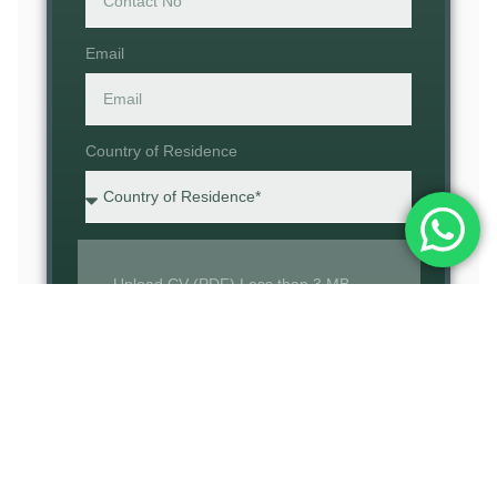
Email
Country of Residence
Upload CV (PDF) Less than 3 MB
Submit