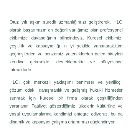
Otuz yılı aşkın süredir uzmanlığımızı geliştirerek, HLG
olarak başarımızın en değerli varlığımız olan profesyonel
ekibimize dayandığının bilincindeyiz. Küresel ekibimiz,
çeşitlilik ve kapsayıcılığı in iyi şekilde yansıtarak,tüm
geçmişlerden ve benzersiz yeteneklerden gelen bireyleri
kendine çekmekte, desteklemekte ve bünyesinde
tutmaktadır.
HLG, çok merkezli yaklaşımı benimser ve yenilikçi,
çözüm odaklı danışmanlık ve gelişmiş hukuki hizmetler
sunmak için küresel bir firma olarak çeşitliliğinden
yararlanır. Faaliyet gösterdiğimiz ülkelerin kültürüne ve
yasal uygulamalarına kendimizi entegre ediyoruz, bu da
dinamik ve kapsayıcı çalışma ortamımızı güçlendiriyor.