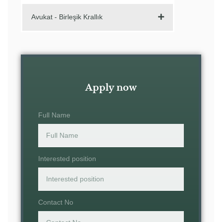
Avukat - Birleşik Krallık
Apply now
Full Name
Interested position
Contact No