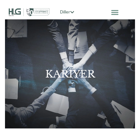
Diller
KARIYER