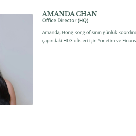
AMANDA CHAN
Office Director (HQ)
Amanda, Hong Kong ofisinin günlük koordin
çapındaki HLG ofisleri için Yönetim ve Finan