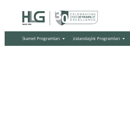
İkamet Programları
Vatandaşlık Programları