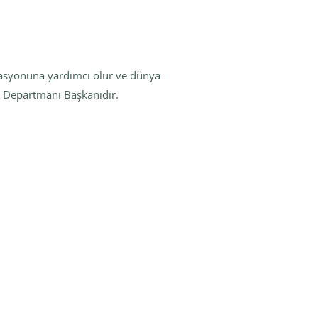
asyonuna yardımcı olur ve dünya
s Departmanı Başkanıdır.