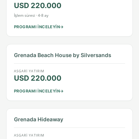
USD 220.000
İşlem süresi · 4-8 ay
PROGRAMI INCELEYIN
Grenada Beach House by Silversands
ASGARI YATIRIM
USD 220.000
PROGRAMI INCELEYIN
Grenada Hideaway
ASGARI YATIRIM