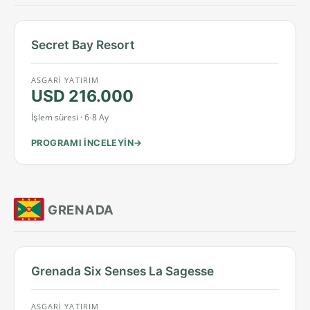
Secret Bay Resort
ASGARI YATIRIM
USD 216.000
İşlem süresi · 6-8 Ay
PROGRAMI INCELEYIN
GRENADA
Grenada Six Senses La Sagesse
ASGARI YATIRIM