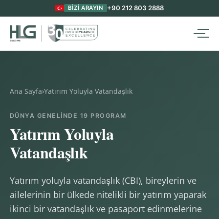
+90 212 803 2888
BIZI ARAYIN
Ana Sayfa
›
Yatırım Yoluyla Vatandaşlık
DÜNYA GENELINDE 19 PROGRAM
Yatırım Yoluyla
Vatandaşlık
Yatırım yoluyla vatandaşlık (CBI), bireylerin ve
ailelerinin bir ülkede nitelikli bir yatırım yaparak
ikinci bir vatandaşlık ve pasaport edinmelerine