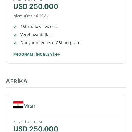
USD 250.000
İşlem süresi · 6-10 Ay
150+ ülkeye vizesiz
Vergi avantajları
Dünyanın en eski CBI programı
PROGRAMI INCELEYIN
AFRIKA
Mısır
ASGARI YATIRIM
USD 250.000