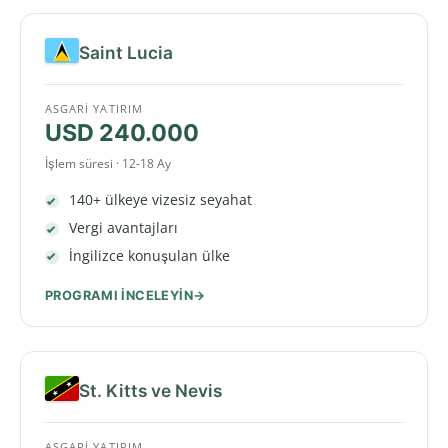
Saint Lucia
ASGARI YATIRIM
USD 240.000
İşlem süresi · 12-18 Ay
140+ ülkeye vizesiz seyahat
Vergi avantajları
İngilizce konuşulan ülke
PROGRAMI INCELEYIN
St. Kitts ve Nevis
ASGARI YATIRIM