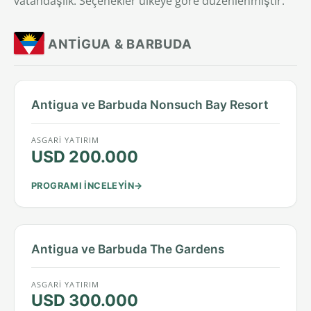
vatandaşlık. Seçenekler ülkeye göre düzenlenmiştir.
ANTIGUA & BARBUDA
Antigua ve Barbuda Nonsuch Bay Resort
ASGARI YATIRIM
USD 200.000
PROGRAMI INCELEYIN
Antigua ve Barbuda The Gardens
ASGARI YATIRIM
USD 300.000