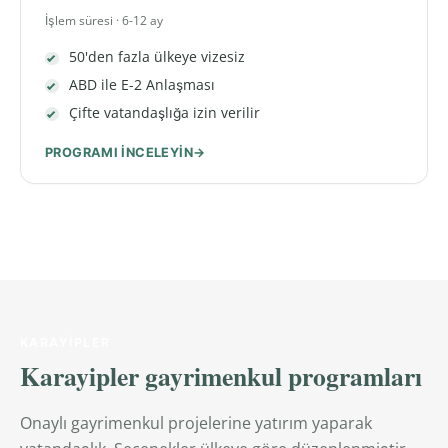
İşlem süresi · 6-12 ay
50'den fazla ülkeye vizesiz
ABD ile E-2 Anlaşması
Çifte vatandaşlığa izin verilir
PROGRAMI INCELEYIN
KARAYIPLER
Karayipler gayrimenkul programları
Onaylı gayrimenkul projelerine yatırım yaparak