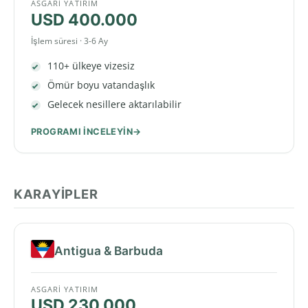
ASGARI YATIRIM
USD 400.000
İşlem süresi · 3-6 Ay
110+ ülkeye vizesiz
Ömür boyu vatandaşlık
Gelecek nesillere aktarılabilir
PROGRAMI INCELEYIN
KARAYIPLER
Antigua & Barbuda
ASGARI YATIRIM
USD 230.000