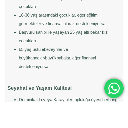
çocukları
18-30 yaş arasındaki çocuklar, eğer eğitim
görmekteler ve finansal olarak destekleniyorsa
Başvuru sahibi ile yaşayan 25 yaş altı bekar kız
çocukları
65 yaş üstü ebeveynler ve
büyükanneler/büyükbabalar, eğer finansal
destekleniyorsa
Seyahat ve Yaşam Kalitesi
Dominika’da veya Karayipler topluluğu üyesi herhangi
bir ülkede yaşama hakkı
140’tan fazla ülkeye vizesiz seyahat / giriş
80 ülkede Küresel Değişim Programı