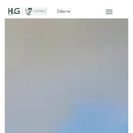
Diller