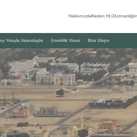
Hakkımızda
Neden HLG
Uzmanliğim
oy Yoluyla Vatandaşlık
Emeklilik Vizesi
Bize Ulaşın