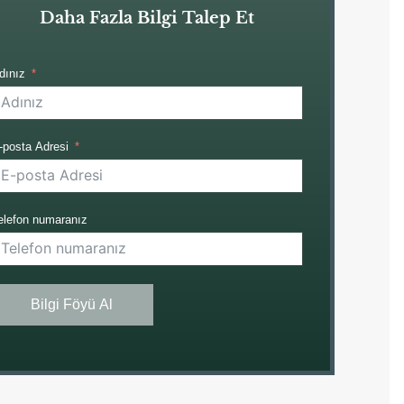
Daha Fazla Bilgi Talep Et
dınız
-posta Adresi
elefon numaranız
Bilgi Föyü Al