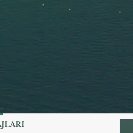
JLARI