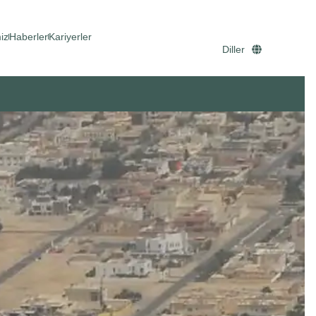
iz
Haberler
Kariyerler
Diller