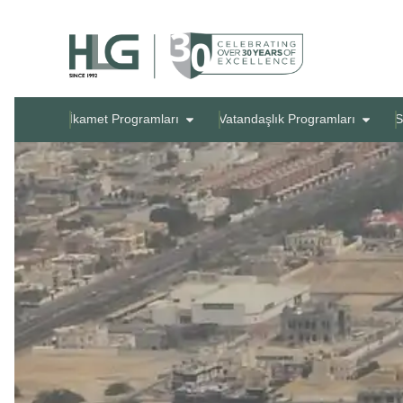
İkamet Programları
Vatandaşlık Programları
S