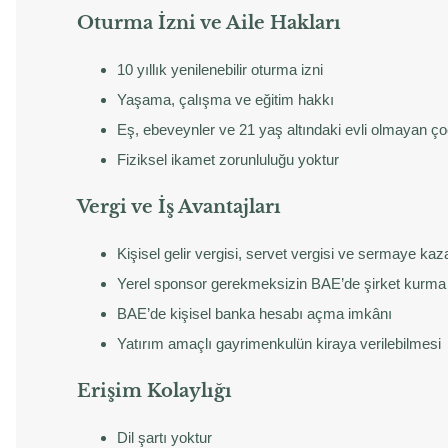
Oturma İzni ve Aile Hakları
10 yıllık yenilenebilir oturma izni
Yaşama, çalışma ve eğitim hakkı
Eş, ebeveynler ve 21 yaş altındaki evli olmayan ço
Fiziksel ikamet zorunluluğu yoktur
Vergi ve İş Avantajları
Kişisel gelir vergisi, servet vergisi ve sermaye ka
Yerel sponsor gerekmeksizin BAE’de şirket kurma
BAE’de kişisel banka hesabı açma imkânı
Yatırım amaçlı gayrimenkulün kiraya verilebilmesi
Erişim Kolaylığı
Dil şartı yoktur